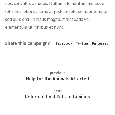
nec, convallis a metus. Nullam elementum molestie
felis nec lobortis. Cras at justo eu elit semper tempor
sed quis orci. In risus magna, malesuada vel
elementum ut, finibus et nunc.
Share this campaign?
Facebook
Twitter
Pinterest
previous
Help for the Animals Affected
next
Return of Lost Pets to Families