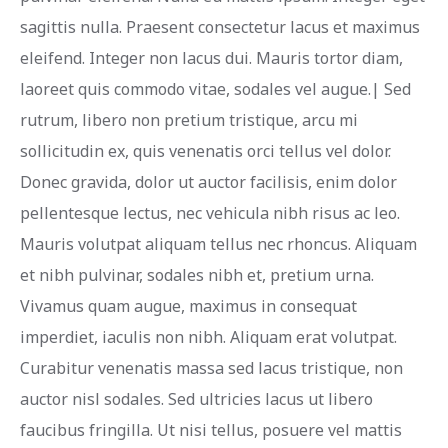
sagittis nulla. Praesent consectetur lacus et maximus
eleifend. Integer non lacus dui. Mauris tortor diam,
laoreet quis commodo vitae, sodales vel augue.| Sed
rutrum, libero non pretium tristique, arcu mi
sollicitudin ex, quis venenatis orci tellus vel dolor.
Donec gravida, dolor ut auctor facilisis, enim dolor
pellentesque lectus, nec vehicula nibh risus ac leo.
Mauris volutpat aliquam tellus nec rhoncus. Aliquam
et nibh pulvinar, sodales nibh et, pretium urna.
Vivamus quam augue, maximus in consequat
imperdiet, iaculis non nibh. Aliquam erat volutpat.
Curabitur venenatis massa sed lacus tristique, non
auctor nisl sodales. Sed ultricies lacus ut libero
faucibus fringilla. Ut nisi tellus, posuere vel mattis