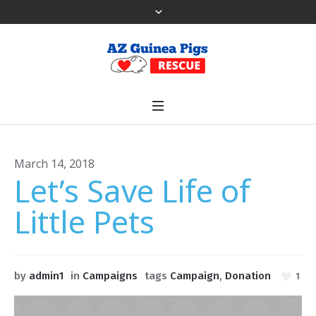
March 14, 2018
Let’s Save Life of
Little Pets
by
admin1
in
Campaigns
tags
Campaign
,
Donation
1