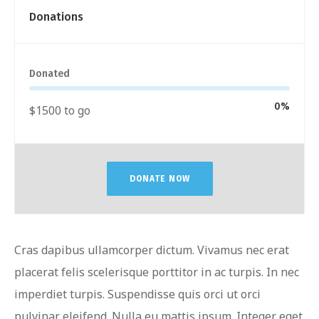
Donations
Donated
0
%
$1500 to go
DONATE NOW
Cras dapibus ullamcorper dictum. Vivamus nec erat
placerat felis scelerisque porttitor in ac turpis. In nec
imperdiet turpis. Suspendisse quis orci ut orci
pulvinar eleifend. Nulla eu mattis ipsum. Integer eget