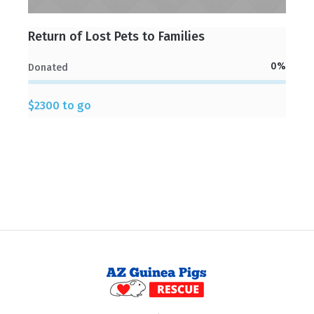
Return of Lost Pets to Families
0
%
Donated
$2300 to go