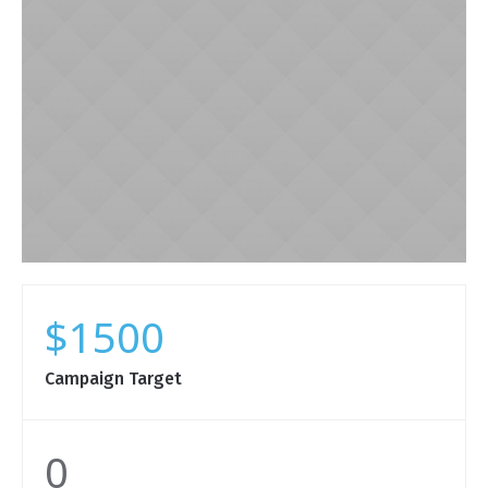
$1500
Campaign Target
0